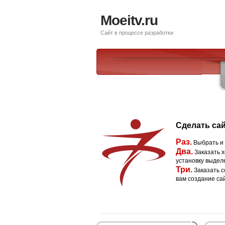
Moeitv.ru
Сайт в процессе разработки
Сделать сай
Раз.
Выбрать и
Два.
Заказать х
установку выдел
Три.
Заказать с
вам создание са