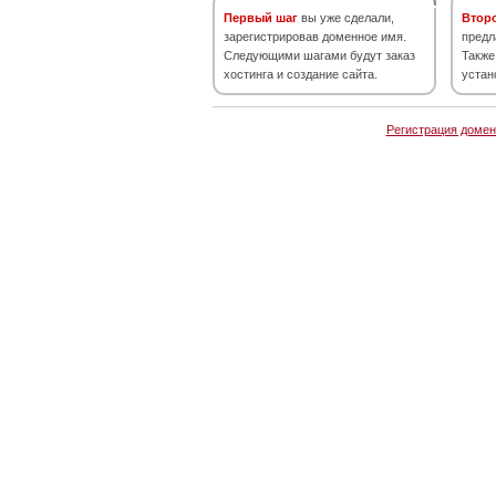
Первый шаг
вы уже сделали,
Втор
зарегистрировав доменное имя.
предл
Следующими шагами будут заказ
Также
хостинга и создание сайта.
устан
Регистрация домен