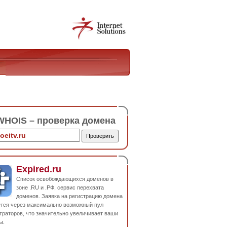
HOIS – проверка домена
Expired.ru
Список освобождающихся доменов в
зоне .RU и .РФ, сервис перехвата
доменов. Заявка на регистрацию домена
ется через максимально возможный пул
траторов, что значительно увеличивает ваши
ы.