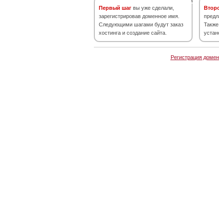
Первый шаг
вы уже сделали,
Втор
зарегистрировав доменное имя.
предл
Следующими шагами будут заказ
Также
хостинга и создание сайта.
устан
Регистрация домен