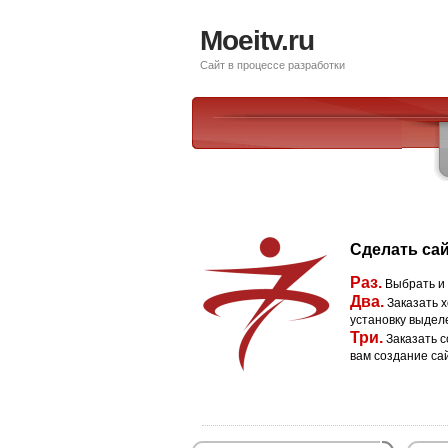
Moeitv.ru
Сайт в процессе разработки
Сделать сай
Раз.
Выбрать и
Два.
Заказать х
установку выдел
Три.
Заказать с
вам создание са