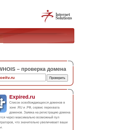
HOIS – проверка домена
Expired.ru
Список освобождающихся доменов в
зоне .RU и .РФ, сервис перехвата
доменов. Заявка на регистрацию домена
ется через максимально возможный пул
траторов, что значительно увеличивает ваши
ы.